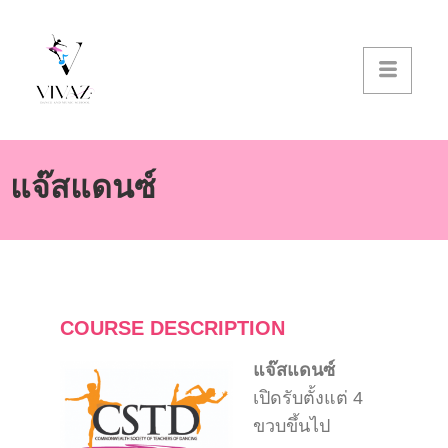
แจ๊สแดนซ์
COURSE DESCRIPTION
แจ๊สแดนซ์
เปิดรับตั้งแต่ 4
ขวบขึ้นไป