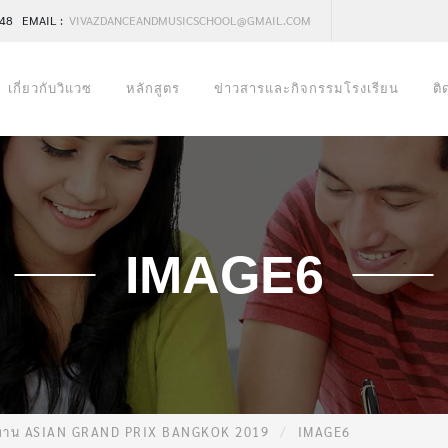
248 EMAIL :
VIVAZDANCEANDMUSICSCHOOL@GMAIL.COM
เกี่ยวกับวิแวซ
หลักสูตร
ข่าวสารและกิจกรรมโรงเรียน
ติ
IMAGE6
เล่ต์งาน ASIAN GRAND PRIX BANGKOK 2019
IMAGE6