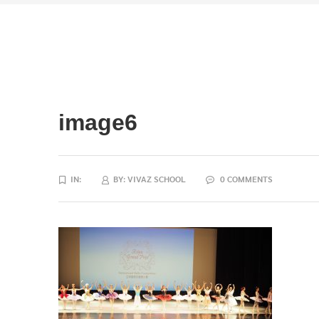
image6
IN:
BY:
VIVAZ SCHOOL
0 COMMENTS