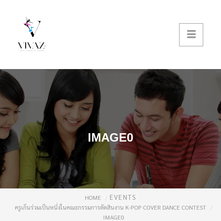
IMAGE0
EVENTS
HOME
ครูเก็นร่วมเป็นหนึ่งในคณะกรรมการตัดสินงาน K-POP COVER DANCE CONTEST
IMAGE0