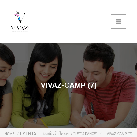
VIVAZ-CAMP (7)
EVENTS
HOME
วิแวซปันรัก โครงการ "LET’S DANCE"
VIVAZ-CAMP (7)