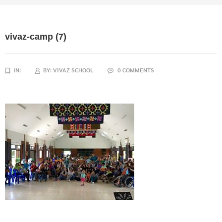
vivaz-camp (7)
IN:
BY:
VIVAZ SCHOOL
0 COMMENTS