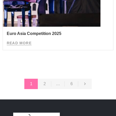
Euro Asia Competition 2025
READ MORE
1
2
…
6