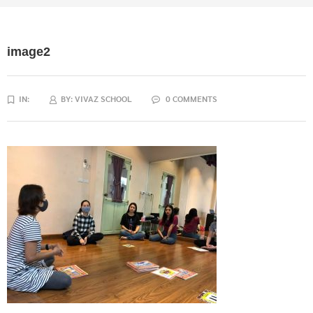
image2
IN:
BY:
VIVAZ SCHOOL
0 COMMENTS