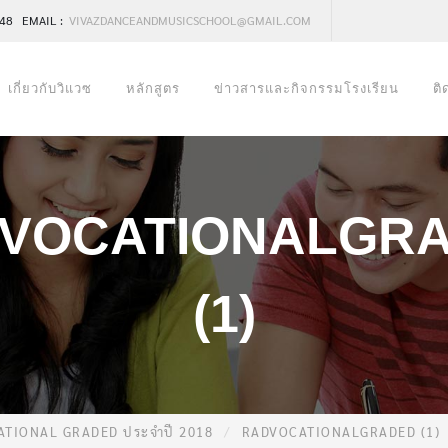
248 EMAIL :
VIVAZDANCEANDMUSICSCHOOL@GMAIL.COM
เกี่ยวกับวิแวซ
หลักสูตร
ข่าวสารและกิจกรรมโรงเรียน
ติ
VOCATIONALGR
(1)
CATIONAL GRADED ประจำปี 2018
RADVOCATIONALGRADED (1)