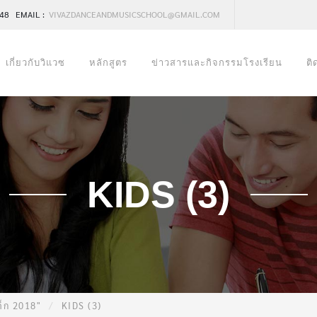
248 EMAIL :
VIVAZDANCEANDMUSICSCHOOL@GMAIL.COM
เกี่ยวกับวิแวซ
หลักสูตร
ข่าวสารและกิจกรรมโรงเรียน
ติ
KIDS (3)
ด็ก 2018"
KIDS (3)