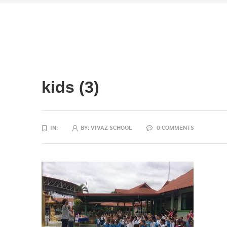
kids (3)
IN:
BY:
VIVAZ SCHOOL
0 COMMENTS