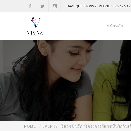
HAVE QUESTIONS ? PHONE : 095 676 1
หน้าหลัก
HOME
EVENTS
วิแวซปันรัก "โครงการวิแวซปันรักวันเ