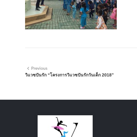
Previous
วิแวซปันรัก “โครงการวิแวซปันรักวันเด็ก 2018”